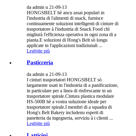
da admin u 21-09-13
HONGSBELT hè ancu assai populari in
l'industria di l'alimenti di snack, furnisce
continuamente soluzioni intelligenti di cinture di
trasportatore à l'industria di Snack Food chì
migliurà l'efficienza operativa in ogni zona di a
pianta.E soluzioni di Hong's Belt sò longu
applicate in l'applicazioni tradiziunali ...
Leghjite più
Pasticceria
da admin u 21-09-13
I cinturi trasportatori HONGSBELT sò
largamente usati in l'industria di a panificazione,
in particulare per a linea di rinfrescante in un
trasportatore spirale.Cintura plastica modulare
HS-500B hè a vostra suluzione ideale per
trasportatore spirale.I membri di a squadra di
Hong's Belt Bakery includenu esperti di
panetteria da ingegneria, serviziu à i clienti ...
Leghjite più
Latticini