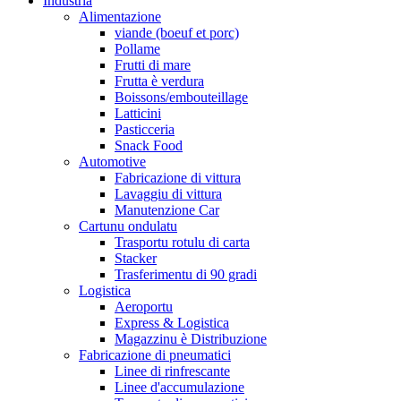
Industria
Alimentazione
viande (boeuf et porc)
Pollame
Frutti di mare
Frutta è verdura
Boissons/embouteillage
Latticini
Pasticceria
Snack Food
Automotive
Fabricazione di vittura
Lavaggiu di vittura
Manutenzione Car
Cartunu ondulatu
Trasportu rotulu di carta
Stacker
Trasferimentu di 90 gradi
Logistica
Aeroportu
Express & Logistica
Magazzinu è Distribuzione
Fabricazione di pneumatici
Linee di rinfrescante
Linee d'accumulazione