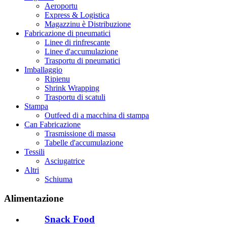
Aeroportu
Express & Logistica
Magazzinu è Distribuzione
Fabricazione di pneumatici
Linee di rinfrescante
Linee d'accumulazione
Trasportu di pneumatici
Imballaggio
Ripienu
Shrink Wrapping
Trasportu di scatuli
Stampa
Outfeed di a macchina di stampa
Can Fabricazione
Trasmissione di massa
Tabelle d'accumulazione
Tessili
Asciugatrice
Altri
Schiuma
Alimentazione
Snack Food