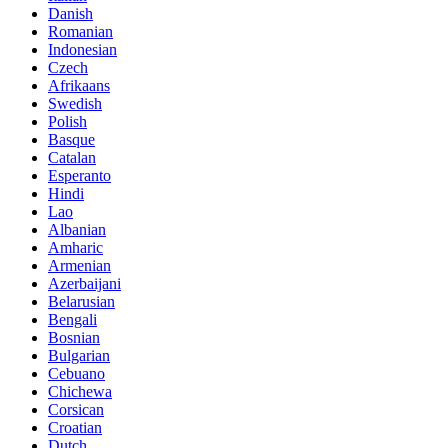
Danish
Romanian
Indonesian
Czech
Afrikaans
Swedish
Polish
Basque
Catalan
Esperanto
Hindi
Lao
Albanian
Amharic
Armenian
Azerbaijani
Belarusian
Bengali
Bosnian
Bulgarian
Cebuano
Chichewa
Corsican
Croatian
Dutch