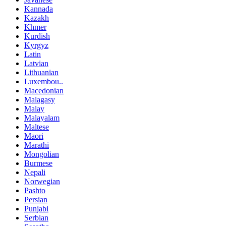
Kannada
Kazakh
Khmer
Kurdish
Kyrgyz
Latin
Latvian
Lithuanian
Luxembou..
Macedonian
Malagasy
Malay
Malayalam
Maltese
Maori
Marathi
Mongolian
Burmese
Nepali
Norwegian
Pashto
Persian
Punjabi
Serbian