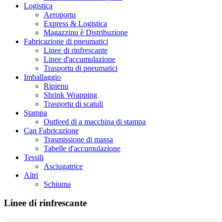
Logistica
Aeroportu
Express & Logistica
Magazzinu è Distribuzione
Fabricazione di pneumatici
Linee di rinfrescante
Linee d'accumulazione
Trasportu di pneumatici
Imballaggio
Ripienu
Shrink Wrapping
Trasportu di scatuli
Stampa
Outfeed di a macchina di stampa
Can Fabricazione
Trasmissione di massa
Tabelle d'accumulazione
Tessili
Asciugatrice
Altri
Schiuma
Linee di rinfrescante