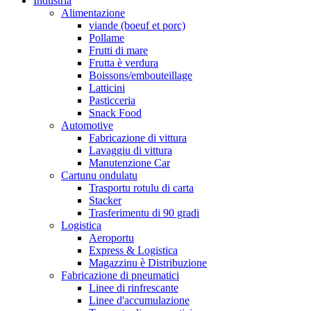
Industria
Alimentazione
viande (boeuf et porc)
Pollame
Frutti di mare
Frutta è verdura
Boissons/embouteillage
Latticini
Pasticceria
Snack Food
Automotive
Fabricazione di vittura
Lavaggiu di vittura
Manutenzione Car
Cartunu ondulatu
Trasportu rotulu di carta
Stacker
Trasferimentu di 90 gradi
Logistica
Aeroportu
Express & Logistica
Magazzinu è Distribuzione
Fabricazione di pneumatici
Linee di rinfrescante
Linee d'accumulazione