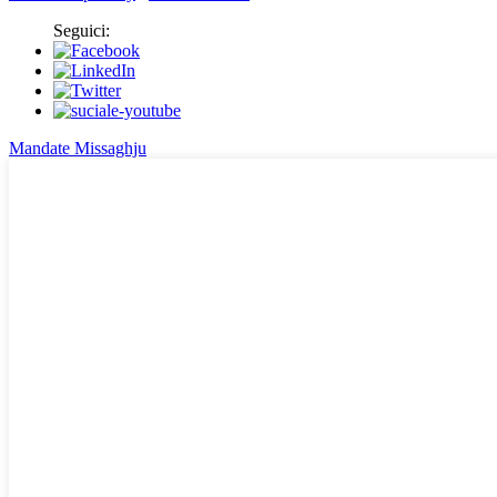
Seguici:
Mandate Missaghju