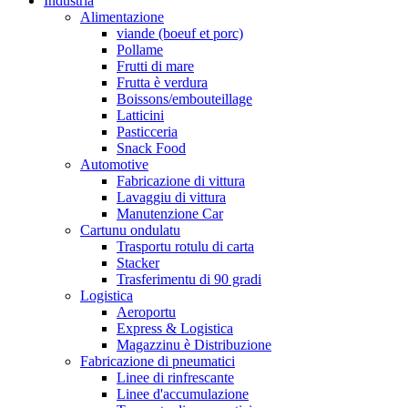
Industria
Alimentazione
viande (boeuf et porc)
Pollame
Frutti di mare
Frutta è verdura
Boissons/embouteillage
Latticini
Pasticceria
Snack Food
Automotive
Fabricazione di vittura
Lavaggiu di vittura
Manutenzione Car
Cartunu ondulatu
Trasportu rotulu di carta
Stacker
Trasferimentu di 90 gradi
Logistica
Aeroportu
Express & Logistica
Magazzinu è Distribuzione
Fabricazione di pneumatici
Linee di rinfrescante
Linee d'accumulazione