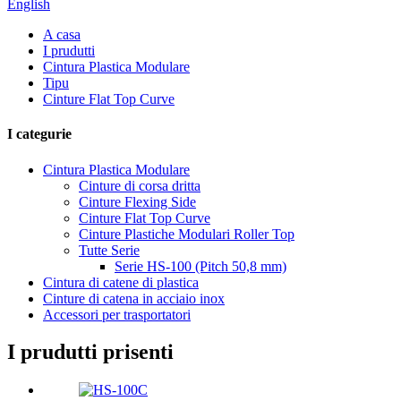
English
A casa
I prudutti
Cintura Plastica Modulare
Tipu
Cinture Flat Top Curve
I categurie
Cintura Plastica Modulare
Cinture di corsa dritta
Cinture Flexing Side
Cinture Flat Top Curve
Cinture Plastiche Modulari Roller Top
Tutte Serie
Serie HS-100 (Pitch 50,8 mm)
Cintura di catene di plastica
Cinture di catena in acciaio inox
Accessori per trasportatori
I prudutti prisenti