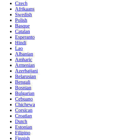
Czech
Afrikaans
Swedish
Polish
Basque
Catalan
Esperanto
Hindi
Lao
Albanian
Amharic
Armenian
Azerbaijani
Belarusian
Bengali
Bosnian
Bulgarian
Cebuano
Chichewa
Corsican
Croatian
Dutch
Estonian
Filipino
Finnish