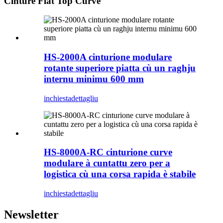
Cinture Flat Top Curve
HS-2000A cinturione modulare
rotante superiore piatta cù un raghju
internu minimu 600 mm
inchiesta
dettagliu
HS-8000A-RC cinturione curve
modulare à cuntattu zero per a
logistica cù una corsa rapida è stabile
inchiesta
dettagliu
Newsletter