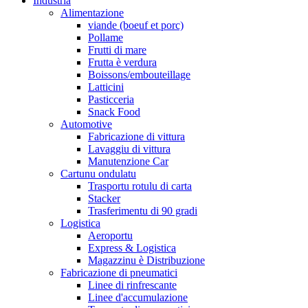
Industria
Alimentazione
viande (boeuf et porc)
Pollame
Frutti di mare
Frutta è verdura
Boissons/embouteillage
Latticini
Pasticceria
Snack Food
Automotive
Fabricazione di vittura
Lavaggiu di vittura
Manutenzione Car
Cartunu ondulatu
Trasportu rotulu di carta
Stacker
Trasferimentu di 90 gradi
Logistica
Aeroportu
Express & Logistica
Magazzinu è Distribuzione
Fabricazione di pneumatici
Linee di rinfrescante
Linee d'accumulazione