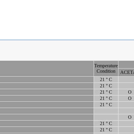
Temperature
Condition
ACET
21 ° C
21 ° C
21 ° C
O
21 ° C
O
21 ° C
O
21 ° C
21 ° C