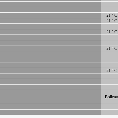
21 ° C
21 ° C
21 ° C
21 ° C
21 ° C
Bollent