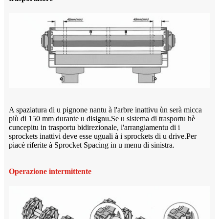
A spaziatura di u pignone nantu à l'arbre inattivu ùn serà micca
più di 150 mm durante u disignu.Se u sistema di trasportu hè
cuncepitu in trasportu bidirezionale, l'arrangiamentu di i
sprockets inattivi deve esse uguali à i sprockets di u drive.Per
piacè riferite à Sprocket Spacing in u menu di sinistra.
Operazione intermittente