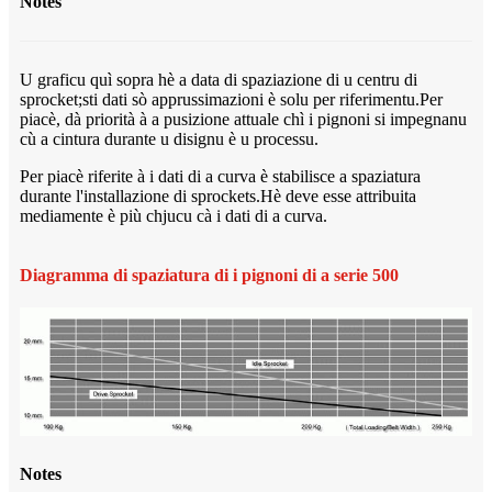
Notes
U graficu quì sopra hè a data di spaziazione di u centru di
sprocket;sti dati sò apprussimazioni è solu per riferimentu.Per
piacè, dà priorità à a pusizione attuale chì i pignoni si impegnanu
cù a cintura durante u disignu è u processu.
Per piacè riferite à i dati di a curva è stabilisce a spaziatura
durante l'installazione di sprockets.Hè deve esse attribuita
mediamente è più chjucu cà i dati di a curva.
Diagramma di spaziatura di i pignoni di a serie 500
Notes