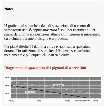
Notes
U graficu quì sopra hè a data di spaziazione di u centru di
sprocket;sti dati sò apprussimazioni è solu per riferimentu.Per
piacè, dà priorità à a pusizione attuale chì i pignoni si impegnanu
cù a cintura durante u disignu è u processu.
Per piacè riferite à i dati di a curva è stabilisce a spaziatura
durante l'installazione di sprockets.Hè deve esse attribuita
mediamente è più chjucu cà i dati di a curva.
Diagramma di spaziatura di i pignoni di a serie 300