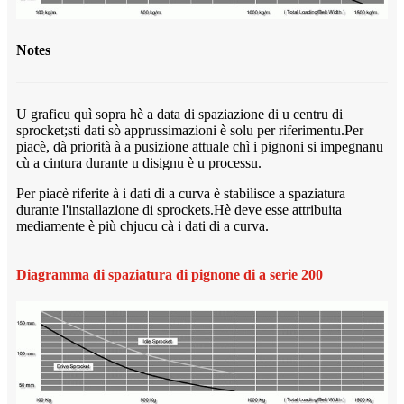
Notes
U graficu quì sopra hè a data di spaziazione di u centru di
sprocket;sti dati sò apprussimazioni è solu per riferimentu.Per
piacè, dà priorità à a pusizione attuale chì i pignoni si impegnanu
cù a cintura durante u disignu è u processu.
Per piacè riferite à i dati di a curva è stabilisce a spaziatura
durante l'installazione di sprockets.Hè deve esse attribuita
mediamente è più chjucu cà i dati di a curva.
Diagramma di spaziatura di pignone di a serie 200