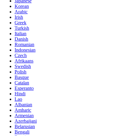
Japanese
Korean
Arabic
Irish
Greek
Turkish
Italian
Danish
Romanian
Indonesian
Czech
Afrikaans
Swedish
Polish
Basque
Catalan
Esperanto
Hindi
Lao
Albanian
Amharic
Armenian
Azerbaijani
Belarusian
Bengali