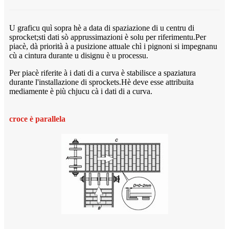
U graficu quì sopra hè a data di spaziazione di u centru di
sprocket;sti dati sò apprussimazioni è solu per riferimentu.Per
piacè, dà priorità à a pusizione attuale chì i pignoni si impegnanu
cù a cintura durante u disignu è u processu.
Per piacè riferite à i dati di a curva è stabilisce a spaziatura
durante l'installazione di sprockets.Hè deve esse attribuita
mediamente è più chjucu cà i dati di a curva.
croce è parallela