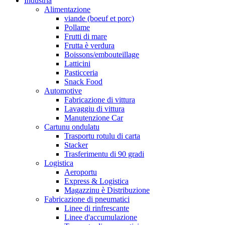
Industria
Alimentazione
viande (boeuf et porc)
Pollame
Frutti di mare
Frutta è verdura
Boissons/embouteillage
Latticini
Pasticceria
Snack Food
Automotive
Fabricazione di vittura
Lavaggiu di vittura
Manutenzione Car
Cartunu ondulatu
Trasportu rotulu di carta
Stacker
Trasferimentu di 90 gradi
Logistica
Aeroportu
Express & Logistica
Magazzinu è Distribuzione
Fabricazione di pneumatici
Linee di rinfrescante
Linee d'accumulazione