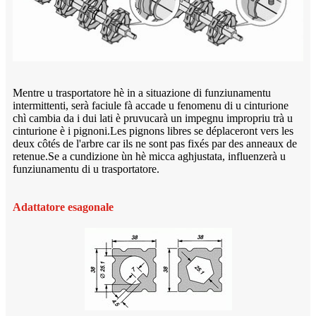
Mentre u trasportatore hè in a situazione di funziunamentu
intermittenti, serà faciule fà accade u fenomenu di u cinturione
chì cambia da i dui lati è pruvucarà un impegnu impropriu trà u
cinturione è i pignoni.Les pignons libres se déplaceront vers les
deux côtés de l'arbre car ils ne sont pas fixés par des anneaux de
retenue.Se a cundizione ùn hè micca aghjustata, influenzerà u
funziunamentu di u trasportatore.
Adattatore esagonale