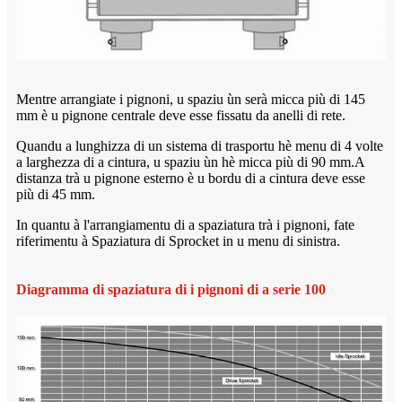
Mentre arrangiate i pignoni, u spaziu ùn serà micca più di 145
mm è u pignone centrale deve esse fissatu da anelli di rete.
Quandu a lunghizza di un sistema di trasportu hè menu di 4 volte
a larghezza di a cintura, u spaziu ùn hè micca più di 90 mm.A
distanza trà u pignone esterno è u bordu di a cintura deve esse
più di 45 mm.
In quantu à l'arrangiamentu di a spaziatura trà i pignoni, fate
riferimentu à Spaziatura di Sprocket in u menu di sinistra.
Diagramma di spaziatura di i pignoni di a serie 100