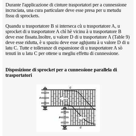
Durante l'applicazione di cinture trasportatori per a cunnessione
incruciata, una cura particulare deve esse presa per u metudu
fissu di sprockets.
Quandu u trasportatore B si interseca cù u trasportatore A, u
sprocket di u trasportatore A chì hè vicinu à u trasportatore B
deve esse fissatu.Inoltre, u valore D di u trasportatore A (Table 9)
deve esse ridutta, è u spaziu deve esse aghjuntu à u valore D di u
latu C. Tutte e tolleranze di espansione di u trasportatore A sò
tenuti in u latu C per ottene u megliu effettu di cunnessione.
Disposizione di sprocket per a cunnessione parallela di
trasportatori