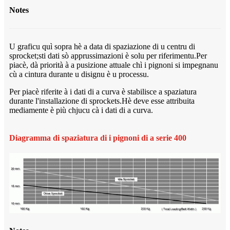
Notes
U graficu quì sopra hè a data di spaziazione di u centru di
sprocket;sti dati sò apprussimazioni è solu per riferimentu.Per
piacè, dà priorità à a pusizione attuale chì i pignoni si impegnanu
cù a cintura durante u disignu è u processu.
Per piacè riferite à i dati di a curva è stabilisce a spaziatura
durante l'installazione di sprockets.Hè deve esse attribuita
mediamente è più chjucu cà i dati di a curva.
Diagramma di spaziatura di i pignoni di a serie 400