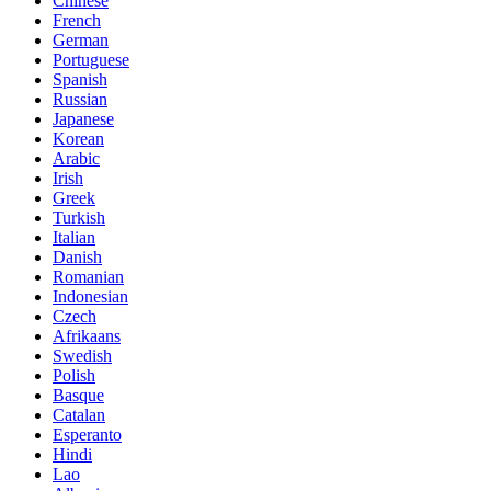
Chinese
French
German
Portuguese
Spanish
Russian
Japanese
Korean
Arabic
Irish
Greek
Turkish
Italian
Danish
Romanian
Indonesian
Czech
Afrikaans
Swedish
Polish
Basque
Catalan
Esperanto
Hindi
Lao