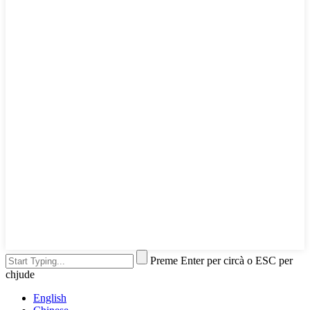
Preme Enter per circà o ESC per
chjude
English