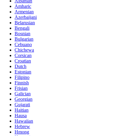
Albanian
Amharic
Armenian
Azerbaijani
Belarusian
Bengali
Bosnian
Bulgarian
Cebuano
Chichewa
Corsican
Croatian
Dutch
Estonian
Filipino
Finnish
Frisian
Galician
Georgian
Gujarati
Haitian
Hausa
Hawaiian
Hebrew
Hmong