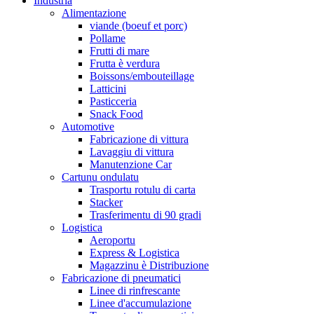
Industria
Alimentazione
viande (boeuf et porc)
Pollame
Frutti di mare
Frutta è verdura
Boissons/embouteillage
Latticini
Pasticceria
Snack Food
Automotive
Fabricazione di vittura
Lavaggiu di vittura
Manutenzione Car
Cartunu ondulatu
Trasportu rotulu di carta
Stacker
Trasferimentu di 90 gradi
Logistica
Aeroportu
Express & Logistica
Magazzinu è Distribuzione
Fabricazione di pneumatici
Linee di rinfrescante
Linee d'accumulazione