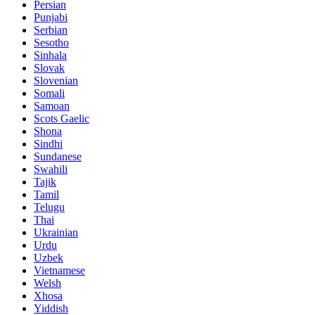
Persian
Punjabi
Serbian
Sesotho
Sinhala
Slovak
Slovenian
Somali
Samoan
Scots Gaelic
Shona
Sindhi
Sundanese
Swahili
Tajik
Tamil
Telugu
Thai
Ukrainian
Urdu
Uzbek
Vietnamese
Welsh
Xhosa
Yiddish