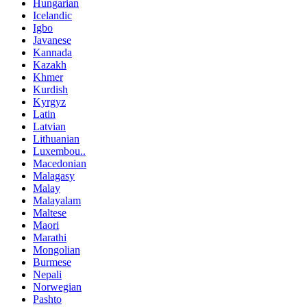
Hungarian
Icelandic
Igbo
Javanese
Kannada
Kazakh
Khmer
Kurdish
Kyrgyz
Latin
Latvian
Lithuanian
Luxembou..
Macedonian
Malagasy
Malay
Malayalam
Maltese
Maori
Marathi
Mongolian
Burmese
Nepali
Norwegian
Pashto