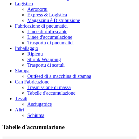
Logistica
Aeroportu
Express & Logistica
Magazzinu è Distribuzione
Fabricazione di pneumatici
Linee di rinfrescante
Linee d'accumulazione
Trasportu di pneumatici
Imballaggio
Ripienu
Shrink Wrapping
Trasportu di scatuli
Stampa
Outfeed di a macchina di stampa
Can Fabricazione
Trasmissione di massa
Tabelle d'accumulazione
Tessili
Asciugatrice
Altri
Schiuma
Tabelle d'accumulazione