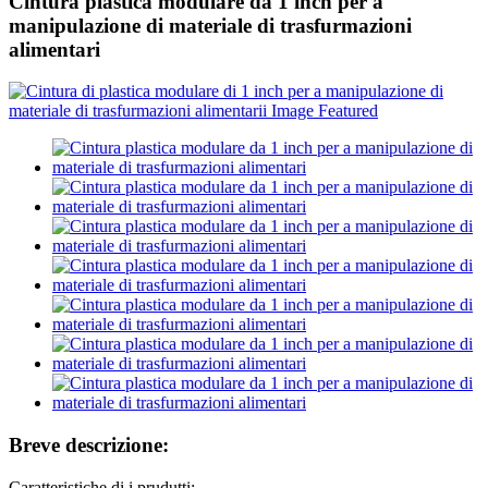
Cintura plastica modulare da 1 inch per a
manipulazione di materiale di trasfurmazioni
alimentari
Breve descrizione:
Caratteristiche di i prudutti: