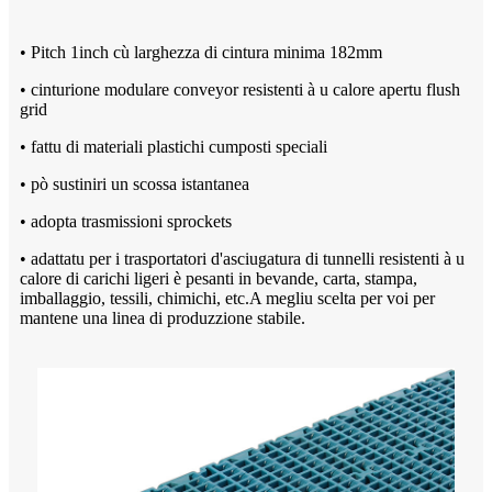
• Pitch 1inch cù larghezza di cintura minima 182mm
• cinturione modulare conveyor resistenti à u calore apertu flush
grid
• fattu di materiali plastichi cumposti speciali
• pò sustiniri un scossa istantanea
• adopta trasmissioni sprockets
• adattatu per i trasportatori d'asciugatura di tunnelli resistenti à u
calore di carichi ligeri è pesanti in bevande, carta, stampa,
imballaggio, tessili, chimichi, etc.
A megliu scelta per voi per
mantene una linea di produzzione stabile.