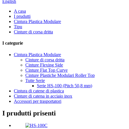
English
A casa
I prudutti
Cintura Plastica Modulare
Tipu
Cinture di corsa dritta
I categurie
Cintura Plastica Modulare
Cinture di corsa dritta
Cinture Flexing Side
Cinture Flat Top Curve
Cinture Plastiche Modulari Roller Top
Tutte Serie
Serie HS-100 (Pitch 50,8 mm)
Cintura di catene di plastica
Cinture di catena in acciaio inox
Accessori per trasportatori
I prudutti prisenti